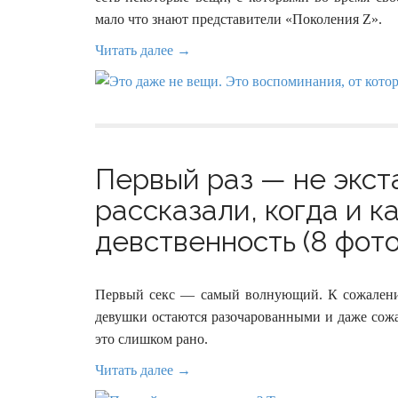
мало что знают представители «Поколения Z».
Читать далее →
Первый раз — не экс
рассказали, когда и к
девственность (8 фото
Первый секс — самый волнующий. К сожалению
девушки остаются разочарованными и даже сожа
это слишком рано.
Читать далее →