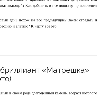
ахватывающей? Как добавить в нее новизну, приключения
овый день похож на все предыдущие? Зачем страдать и
рессию и апатию? К черту все это.
 бриллиант «Матрешка»
то)
ный в своем роде драгоценный камень, возраст которого