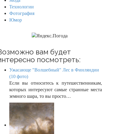
Мода
Технологии
Фотография
Юмор
Возможно вам будет
интересно посмотреть:
Ужасающе "Волшебный" Лес в Финляндии
(10 фото)
Если вы относитесь к путешественникам,
которых интересуют самые странные места
земного шара, то вы просто…