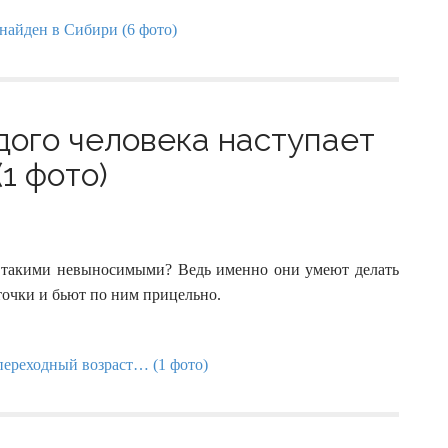
дого человека наступает
1 фото)
я такими невыносимыми? Ведь именно они умеют делать
точки и бьют по ним прицельно.