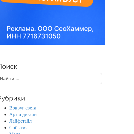
Поиск
Рубрики
Вокруг света
Арт и дизайн
Лайфстайл
События