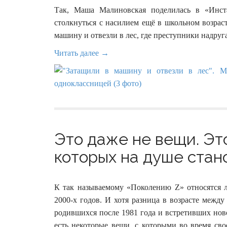
Так, Маша Малиновская поделилась в «Инст
столкнуться с насилием ещё в школьном возраст
машину и отвезли в лес, где преступники надруг
Читать далее →
Это даже не вещи. Эт
которых на душе стано
К так называемому «Поколению Z» относятся л
2000-х годов. И хотя разница в возрасте меж
родившихся после 1981 года и встретивших нов
есть некоторые вещи, с которыми во время сво