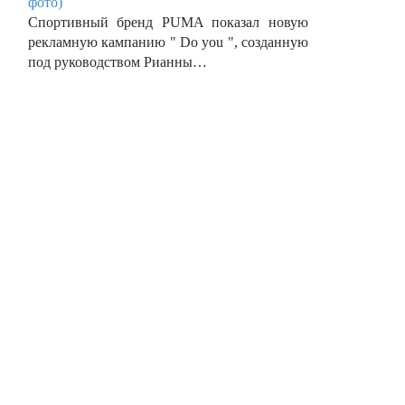
фото)
Спортивный бренд PUMA показал новую
рекламную кампанию " Do you ", созданную
под руководством Рианны…