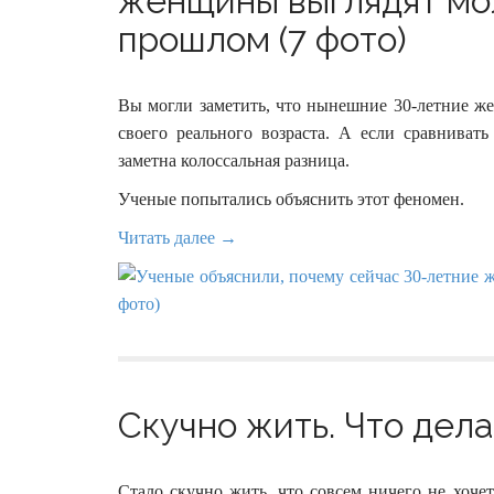
женщины выглядят мо
прошлом (7 фото)
Вы могли заметить, что нынешние 30-летние ж
своего реального возраста. А если сравниват
заметна колоссальная разница.
Ученые попытались объяснить этот феномен.
Читать далее →
Скучно жить. Что дела
Стало скучно жить, что совсем ничего не хочет