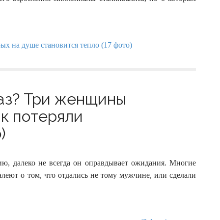
таз? Три женщины
ак потеряли
)
, далеко не всегда он оправдывает ожидания. Многие
леют о том, что отдались не тому мужчине, или сделали