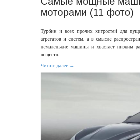
Самые мощные маш
моторами (11 фото)
Турбин и всех прочих хитростей для пущ
агрегатов и систем, а в смысле распростра
немаленькие машины и хвастает низким р
веществ.
Читать далее →