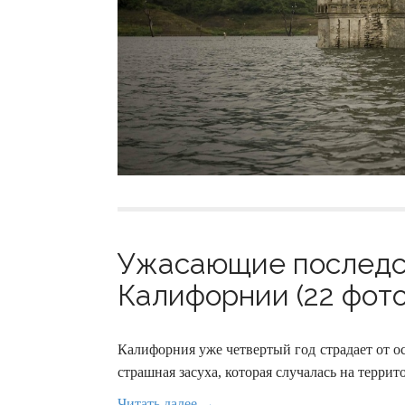
Ужасающие последст
Калифорнии (22 фото
Калифорния уже четвертый год страдает от о
страшная засуха, которая случалась на террит
Читать далее →