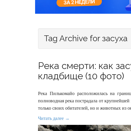
Tag Archive for засуха
Река смерти: как за
кладбище (10 фото)
Река Пилькомайо расположилась на грани
полноводная река пострадала от крупнейшей з
только своих обитателей, но и животных из о
Читать далее →