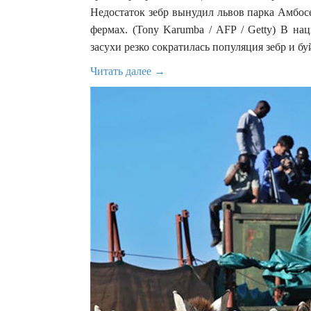
Недостаток зебр вынудил львов парка Амбос
фермах. (Tony Karumba / AFP / Getty) В на
засухи резко сократилась популяция зебр и бу
Читать далее →