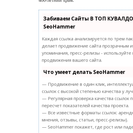
400-летний храм.
Забиваем Сайты В ТОП КУВАЛДО
SeoHammer
Каждая ссылка анализируется по трем па
делает продвижение сайта прозрачным и 
упоминания, пресс-релизы - используйт
продвижения вашего сайта.
Что умеет делать SeoHammer
— Продвижение в один клик, интеллектуа
ссылок с высокой степенью качества у лу
— Регулярная проверка качества ссылок 
пересчет показателей качества проекта.
— Все известные форматы ссылок: арендн
мнения, отзывы, статьи, пресс-релизы).
— SeoHammer покажет, где рост или паде