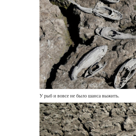
У рыб и вовсе не было шанса выжить.