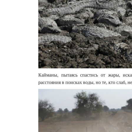
Кайманы, пытаясь спастись от жары, иск
расстояния в поисках воды, но те, кто слаб, 