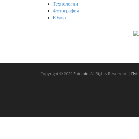
Технологии
Фотография
Юмор
Copyright © 2022
FotoJoin
. All Rights Reserved. |
Пуб