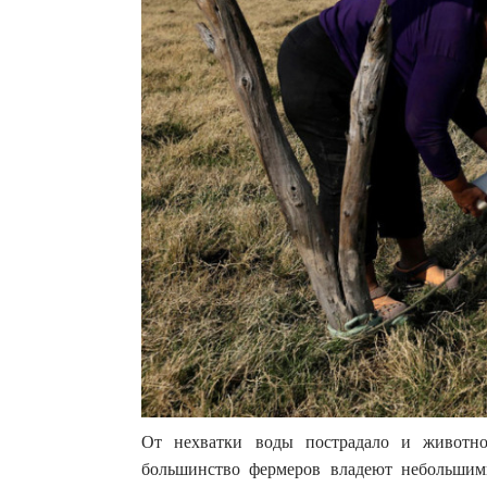
От нехватки воды пострадало и животно
большинство фермеров владеют небольшим