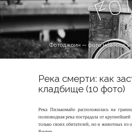
o
F
Фотоджоин — фото новости, и
Река смерти: как за
кладбище (10 фото)
Река Пилькомайо расположилась на грани
полноводная река пострадала от крупнейшей з
только своих обитателей, но и животных из 
Reuters