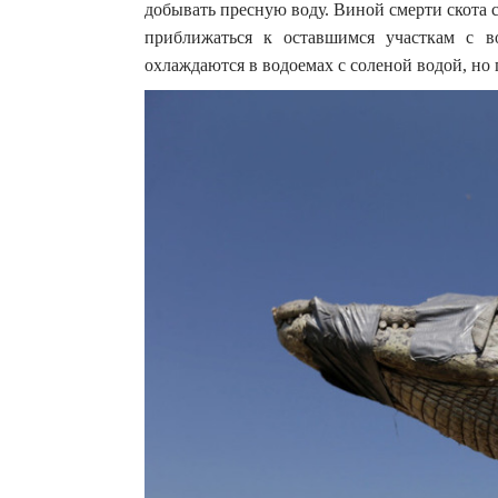
добывать пресную воду. Виной смерти скота ст
приближаться к оставшимся участкам с в
охлаждаются в водоемах с соленой водой, но п