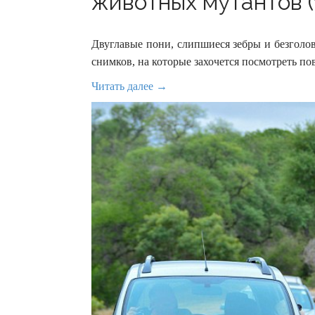
животных мутантов (
Двуглавые пони, слипшиеся зебры и безголо
снимков, на которые захочется посмотреть по
Читать далее →