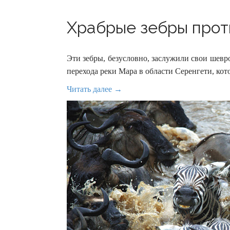
Храбрые зебры проти
Эти зебры, безусловно, заслужили свои шевр
перехода реки Мара в области Серенгети, кот
Читать далее →