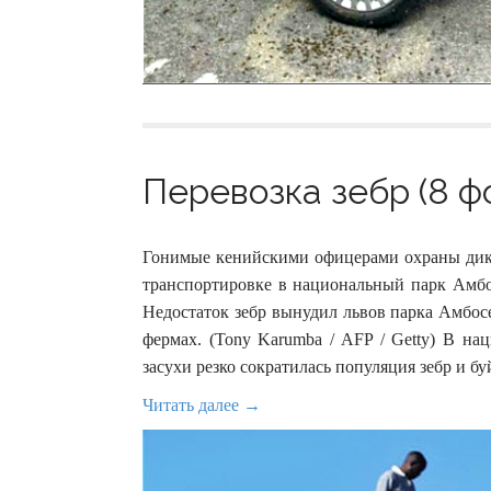
Перевозка зебр (8 ф
Гонимые кенийскими офицерами охраны дикой
транспортировке в национальный парк Амбосе
Недостаток зебр вынудил львов парка Амбос
фермах. (Tony Karumba / AFP / Getty) В на
засухи резко сократилась популяция зебр и бу
Читать далее →