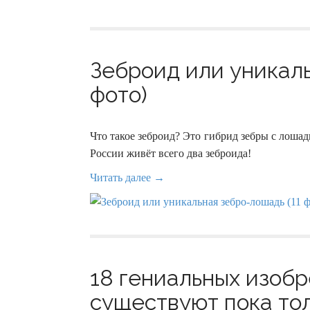
Зеброид или уникаль
фото)
Что такое зеброид? Это гибрид зебры с лошад
России живёт всего два зеброида!
Читать далее →
18 гениальных изобр
существуют пока тол