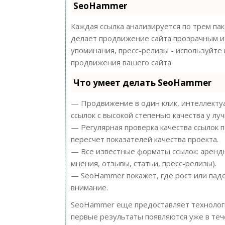
SeoHammer
Каждая ссылка анализируется по трем па
делает продвижение сайта прозрачным и 
упоминания, пресс-релизы - используйт
продвижения вашего сайта.
Что умеет делать SeoHammer
— Продвижение в один клик, интеллектуа
ссылок с высокой степенью качества у лу
— Регулярная проверка качества ссылок 
пересчет показателей качества проекта.
— Все известные форматы ссылок: арендн
мнения, отзывы, статьи, пресс-релизы).
— SeoHammer покажет, где рост или паде
внимание.
SeoHammer еще предоставляет техноло
первые результаты появляются уже в теч