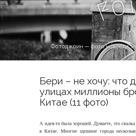
o
F
Фотоджоин — фото новости, и
Бери – не хочу: что 
улицах миллионы бр
Китае (11 фото)
А идея-то была хорошей. Думаете, это свалка
в Китае. Многие здешние города несколько