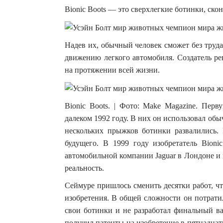
Bionic Boots — это сверхлегкие ботинки, с
Надев их, обычный человек сможет без труда
движению легкого автомобиля. Создатель р
на протяжении всей жизни.
Bionic Boots. | Фото: Make Magazine. Пер
далеком 1992 году. В них он использовал об
нескольких прыжков ботинки развалились. 
будущего. В 1999 году изобретатель Bion
автомобильной компании Jaguar в Лондоне и
реальность.
Сеймуре пришлось сменить десятки работ, ч
изобретения. В общей сложности он потрати
свои ботинки и не разработал финальный ва
получил патенты на изобретение в пятнадцат