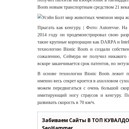
Boots новым транспортным средством 21 века
Прыгать как кенгуру. | Фото: Autorevue. Н
2014 году он продемонстрировал свою разр
такие крупные корпорации как DARPA и Intel
технологию Bionic Boots и создали собств
сожалению, Сеймура не получил никакого 
вскоре заканчивается срок патентов, но энтуз
В основе технологии Bionic Boots лежит
именно весь секрет кроется в ахилловом сухож
можем передвигаться с очень большой ско
имитирующий ногу страусов и кенгуру. По
развивать скорость в 70 км/ч.
Забиваем Сайты В ТОП КУВАЛДО
SeoHammer