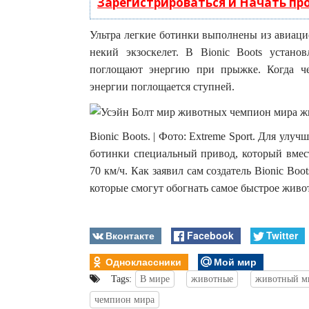
Зарегистрироваться и Начать п
Ультра легкие ботинки выполнены из авиаци
некий экзоскелет. В Bionic Boots устан
поглощают энергию при прыжке. Когда че
энергии поглощается ступней.
Bionic Boots. | Фото: Extreme Sport. Для ул
ботинки специальный привод, который вмест
70 км/ч. Как заявил сам создатель Bionic Boot
которые смогут обогнать самое быстрое живо
Вконтакте
Facebook
Twitter
Одноклассники
Мой мир
Tags:
В мире
животные
животный м
чемпион мира