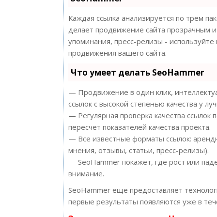
Каждая ссылка анализируется по трем па
делает продвижение сайта прозрачным и 
упоминания, пресс-релизы - используйт
продвижения вашего сайта.
Что умеет делать SeoHammer
— Продвижение в один клик, интеллектуа
ссылок с высокой степенью качества у лу
— Регулярная проверка качества ссылок 
пересчет показателей качества проекта.
— Все известные форматы ссылок: арендн
мнения, отзывы, статьи, пресс-релизы).
— SeoHammer покажет, где рост или паде
внимание.
SeoHammer еще предоставляет техноло
первые результаты появляются уже в теч