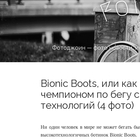
o
F
Фотоджоин — фото новости, и
Bionic Boots, или ка
чемпионом по бегу 
технологий (4 фото)
Ни один человек в мире не может бегать быс
высокотехнологичных ботинок Bionic Boots.