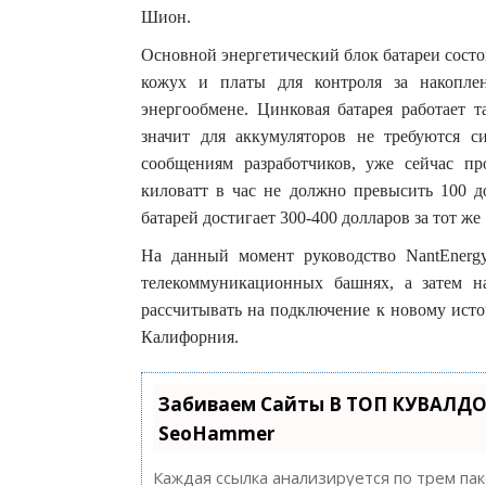
Шион.
Основной энергетический блок батареи сост
кожух и платы для контроля за накопле
энергообмене. Цинковая батарея работает т
значит для аккумуляторов не требуются с
сообщениям разработчиков, уже сейчас пр
киловатт в час не должно превысить 100 
батарей достигает 300-400 долларов за тот же 
На данный момент руководство NantEnerg
телекоммуникационных башнях, а затем н
рассчитывать на подключение к новому ист
Калифорния.
Забиваем Сайты В ТОП КУВАЛДО
SeoHammer
Каждая ссылка анализируется по трем па