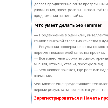
делает продвижение сайта прозрачным и 
упоминания, пресс-релизы - используйт
продвижения вашего сайта.
Что умеет делать SeoHammer
— Продвижение в один клик, интеллектуа
ссылок с высокой степенью качества у лу
— Регулярная проверка качества ссылок 
пересчет показателей качества проекта.
— Все известные форматы ссылок: арендн
мнения, отзывы, статьи, пресс-релизы).
— SeoHammer покажет, где рост или паде
внимание.
SeoHammer еще предоставляет техноло
первые результаты появляются уже в теч
Зарегистрироваться и Начать п