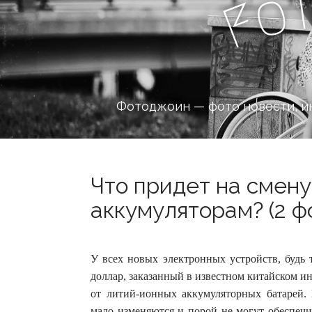
o
F
Фотоджоин — фото новости, и
Что придет на смен
аккумуляторам? (2 ф
У всех новых электронных устройств, будь 
доллар, заказанный в известном китайском ин
от литий-ионных аккумуляторных батарей.
мало изменяются и порой не могут обеспечи