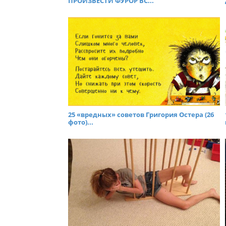
ПРОИЗВЕСТИ ФУРОР ВС...
25 «вредных» советов Григория Остера (26
фото)...