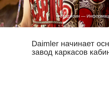
Фотоджоин — Информаци
Daimler начинает о
завод каркасов кабин