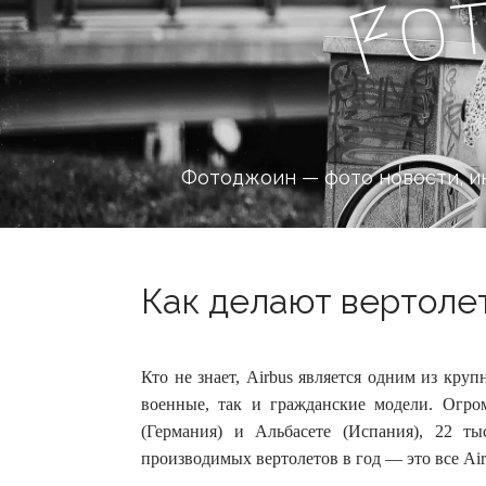
o
F
Фотоджоин — фото новости, и
Как делают вертолет
Кто не знает, Airbus является одним из кру
военные, так и гражданские модели. Огро
(Германия) и Альбасете (Испания), 22 т
производимых вертолетов в год — это все Airb