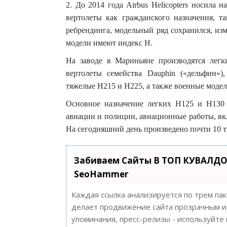
2. До 2014 года Airbus Helicopters носила н
вертолеты как гражданского назначения, т
ребрендинга, модельный ряд сохранился, из
модели имеют индекс H.
На заводе в Мариньяне производятся легк
вертолеты семейства Dauphin («дельфин»)
тяжелые H215 и H225, а также военные модел
Основное назначение легких H125 и H130 
авиации и полиции, авиационные работы, вк
На сегодняшний день произведено почти 10 
Забиваем Сайты В ТОП КУВАЛДО
SeoHammer
Каждая ссылка анализируется по трем па
делает продвижение сайта прозрачным и 
упоминания, пресс-релизы - используйт