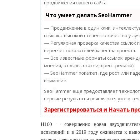
продвижения вашего сайта.
Что умеет делать SeoHammer
— Продвижение в один клик, интеллектуа
ссылок с высокой степенью качества у лу
— Регулярная проверка качества ссылок 
пересчет показателей качества проекта.
— Все известные форматы ссылок: арендн
мнения, отзывы, статьи, пресс-релизы).
— SeoHammer покажет, где рост или паде
внимание.
SeoHammer еще предоставляет техноло
первые результаты появляются уже в теч
Зарегистрироваться и Начать п
H160 — совершенно новая двухдвигатель
испытаний и в 2019 году ожидается к вывод
удалось даже посидеть за штурвалом третьего