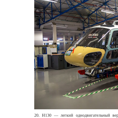
20. H130 — легкий однодвигательный вер