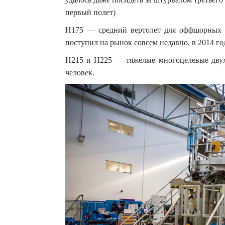
первый полет)
H175 — средний вертолет для оффшорных р
поступил на рынок совсем недавно, в 2014 го
H215 и H225 — тяжелые многоцелевые двух
человек.