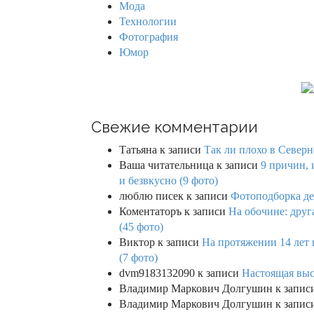
Мода
Технологии
Фотография
Юмор
Свежие комментарии
Татьяна
к записи
Так ли плохо в Северн
Ваша читательница
к записи
9 причин, 
и безвкусно (9 фото)
люблю писек
к записи
Фотоподборка де
Коментаторъ
к записи
На обочине: друг
(45 фото)
Виктор
к записи
На протяжении 14 лет 
(7 фото)
dvm9183132090
к записи
Настоящая выс
Владимир Маркович Долгушин
к запис
Владимир Маркович Долгушин
к запис