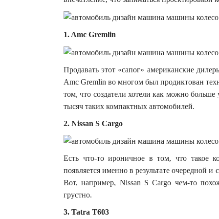
1. Amc Gremlin
Продавать этот «сапог» американские дилер
Amc Gremlin во многом был продиктован тех
том, что создатели хотели как можно больше 
тысяч таких компактных автомобилей.
2. Nissan S Cargo
Есть что-то ироничное в том, что такое 
появляется именно в результате очередной и
Вот, например, Nissan S Cargo чем-то похо
грустно.
3. Tatra T603