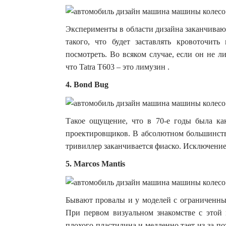
Эксперименты в области дизайна заканчивают
такого, что будет заставлять кровоточить
посмотреть. Во всяком случае, если он не л
что Tatra T603 – это лимузин .
4. Bond Bug
Такое ощущение, что в 70-е годы была ка
проектировщиков. В абсолютном большинств
тривиллер заканчивается фиаско. Исключение
5. Marcos Mantis
Бывают провалы и у моделей с ограниченным
При первом визуальном знакомстве с этой 
плохого пластилина и медленно тает из-за п