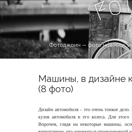
o
F
Фотоджоин — фото новости, и
Машины, в дизайне к
(8 фото)
Дизайн автомобиля – это очень тонкое дело. 
кузов автомобиля и его колеса. Для этого
Впрочем, глядя на некоторые машины, осо
впечатление, что заниматься проектировкой