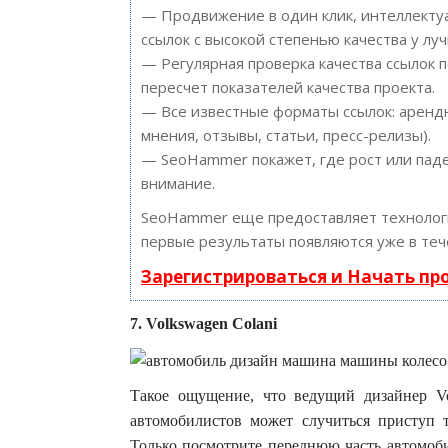
— Продвижение в один клик, интеллектуа
ссылок с высокой степенью качества у лу
— Регулярная проверка качества ссылок 
пересчет показателей качества проекта.
— Все известные форматы ссылок: арендн
мнения, отзывы, статьи, пресс-релизы).
— SeoHammer покажет, где рост или паде
внимание.
SeoHammer еще предоставляет техноло
первые результаты появляются уже в теч
Зарегистрироваться и Начать п
7. Volkswagen Colani
Такое ощущение, что ведущий дизайнер Vol
автомобилистов может случиться приступ 
Только посмотрите переднюю часть автомоби