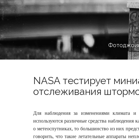
Фотоджоин
NASA тестирует мини
отслеживания штормов
Для наблюдения за изменениями климата и с
используются различные средства наблюдения ка
о метеоспутниках, то большинство из них предс
говорить, что такие летательные аппараты неп