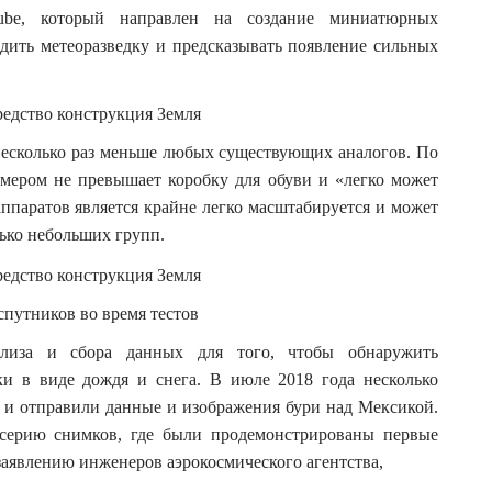
:
be, который направлен на создание миниатюрных
дить метеоразведку и предсказывать появление сильных
 несколько раз меньше любых существующих аналогов. По
мером не превышает коробку для обуви и «легко может
аппаратов является крайне легко масштабируется и может
лько небольших групп.
спутников во время тестов
ализа и сбора данных для того, чтобы обнаружить
и в виде дождя и снега. В июле 2018 года несколько
и отправили данные и изображения бури над Мексикой.
 серию снимков, где были продемонстрированы первые
заявлению инженеров аэрокосмического агентства,