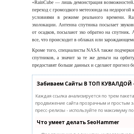
«RainCube — лишь демонстрация возможностей. 
переход с громоздкого метеозонда на недорогой
условиями в режиме реального времени. Rai
эхолокации. Антенна спутника посылает звуков
от осадков, посылают эхо обратно на спутник.
все, что происходит в облаках или зарождающем
Кроме того, специалисты NASA также подчеркив
спутников, а значит за те же деньги на орбит
предоставят больше данных и сделают прогноз б
Забиваем Сайты В ТОП КУВАЛДОЙ 
Каждая ссылка анализируется по трем пакет
продвижение сайта прозрачным и простым за
пресс-релизы - используйте по максимуму 
Что умеет делать SeoHammer