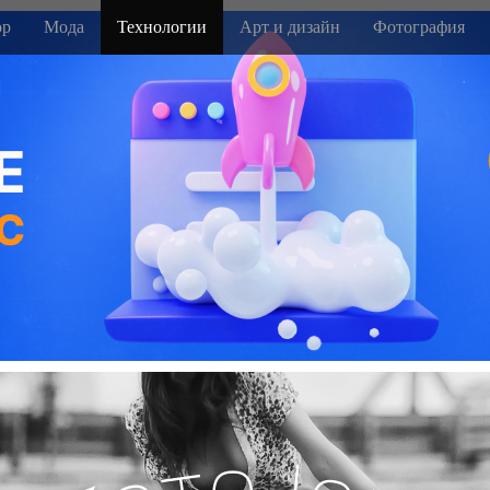
р
Мода
Технологии
Арт и дизайн
Фотография