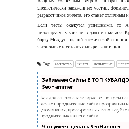
мощным солнечным ветром, аппарат про
энергетически заряженных частиц, формиру
разработчиков жилета, это станет отличным 
Если тесты окажутся успешными, то As
пилотируемых миссий в дальний космос. Кр
борту Международной космической станции. 
эргономику в условиях микрогравитации.
Tags:
агентство
жилет
испытание
испыт
Забиваем Сайты В ТОП КУВАЛДО
SeoHammer
Каждая ссылка анализируется по трем па
делает продвижение сайта прозрачным и 
упоминания, пресс-релизы - используйт
продвижения вашего сайта.
Что умеет делать SeoHammer