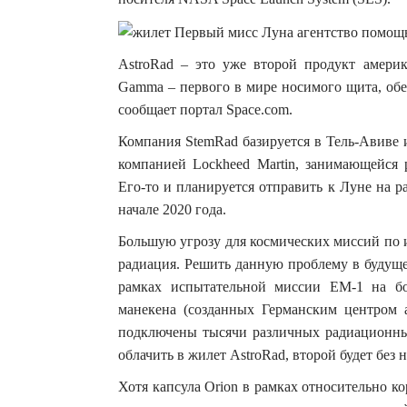
AstroRad – это уже второй продукт амери
Gamma – первого в мире носимого щита, обе
сообщает портал Space.com.
Компания StemRad базируется в Тель-Авиве 
компанией Lockheed Martin, занимающейся р
Его-то и планируется отправить к Луне на р
начале 2020 года.
Большую угрозу для космических миссий по 
радиация. Решить данную проблему в будуще
рамках испытательной миссии EM-1 на бор
манекена (созданных Германским центром 
подключены тысячи различных радиационных
облачить в жилет AstroRad, второй будет без н
Хотя капсула Orion в рамках относительно к