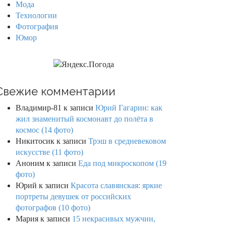
Мода
Технологии
Фотография
Юмор
Свежие комментарии
Владимир-81
к записи
Юрий Гагарин: как
жил знаменитый космонавт до полёта в
космос (14 фото)
Никитосик
к записи
Трэш в средневековом
искусстве (11 фото)
Аноним
к записи
Еда под микроскопом (19
фото)
Юрий
к записи
Красота славянская: яркие
портреты девушек от российских
фотографов (10 фото)
Мария
к записи
15 некрасивых мужчин,