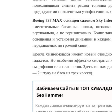
позволяющими снизить расход топлива 
предыдущими поколениями узкофюзеляжных 
Boeing 737 MAX оснащен салоном Sky Inter
вместительные багажные полки, позволя
вертикально, а не горизонтально. Боинг та
освещения и установил динамики в каждом р
передаваемых по громкой связи.
Кресла бизнес-класса имеют новый откидно
гаджетов. Но особенно эффектно смотрятся 
смартфонов или планшетов. Здесь же находит
— 2 штуку на блок из трех кресел).
Забиваем Сайты В ТОП КУВАЛДО
SeoHammer
Каждая ссылка анализируется по трем па
делает продвижение сайта прозрачным и 