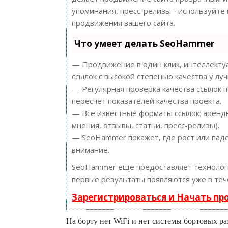
упоминания, пресс-релизы - используйт
продвижения вашего сайта.
Что умеет делать SeoHammer
— Продвижение в один клик, интеллектуа
ссылок с высокой степенью качества у лу
— Регулярная проверка качества ссылок 
пересчет показателей качества проекта.
— Все известные форматы ссылок: арендн
мнения, отзывы, статьи, пресс-релизы).
— SeoHammer покажет, где рост или паде
внимание.
SeoHammer еще предоставляет техноло
первые результаты появляются уже в теч
Зарегистрироваться и Начать п
На борту нет WiFi и нет системы бортовых ра