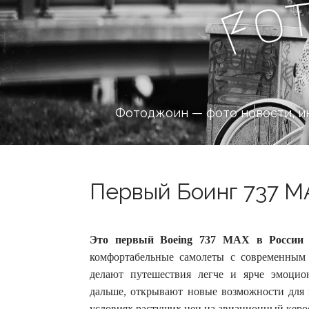
o
F
Фотоджоин — фото новости, и
Первый Боинг 737 MA
Это первый Boeing 737 MAX в России
комфортабельные самолеты с современны
делают путешествия легче и ярче эмоцио
дальше, открывают новые возможности для 
условиях растущих цен на авиационный керо