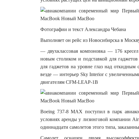
Фотографии и текст Александра Чебана
Выполняет он рейс из Новосибирска в Моск
— двухклассовая компоновка — 176 кресел 
новым столиком и подставкой для гаджетов
для гаджетов на уровне глаз над откидным
везде — интерьер Sky Interior c увеличенн
двигателям CFM-LEAP-1B
Boeing 737-8 MAX поступил в парк авиако
условиях аренды у лизинговой компании Air
одиннадцати самолетов этого типа, заказанных
Самолет оснащен двумя высокоэффект