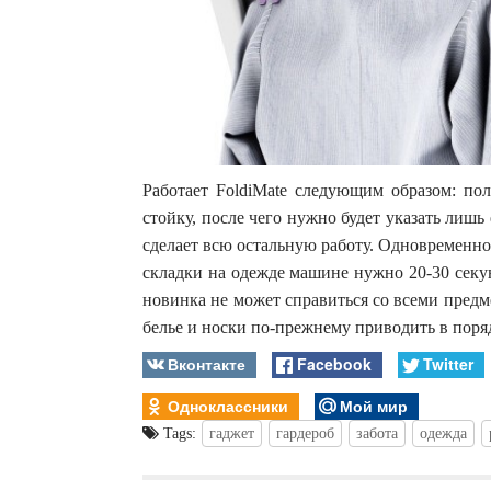
Работает FoldiMate следующим образом: по
стойку, после чего нужно будет указать лишь
сделает всю остальную работу. Одновременно
складки на одежде машине нужно 20-30 секу
новинка не может справиться со всеми пред
белье и носки по-прежнему приводить в пор
Вконтакте
Facebook
Twitter
Одноклассники
Мой мир
Tags:
гаджет
гардероб
забота
одежда