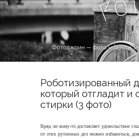
o
F
Фотоджоин — фото новости, и
Роботизированный 
который отгладит и
стирки (3 фото)
Вряд ли кому-то доставляет удовольствие гл
от этих рутинных дел можно избавиться, до