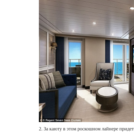
2. За каюту в этом роскошном лайнере приде