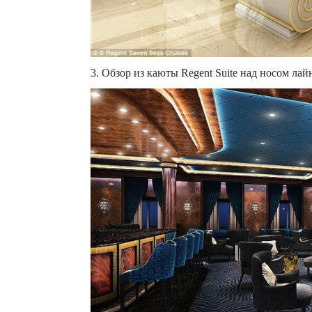
3. Обзор из каюты Regent Suite над носом лай