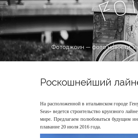
o
F
Фотоджоин — фото новости, и
Роскошнейший лайне
На расположенной в итальянском городе Гену
Seas» ведется строительство круизного лайн
мире.
Предлагаем полюбоваться будущим ин
плавание 20 июля 2016 года.