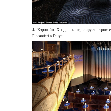
4. Кэролайн Хендри контролирует строите
Fincantieri в Генуе.