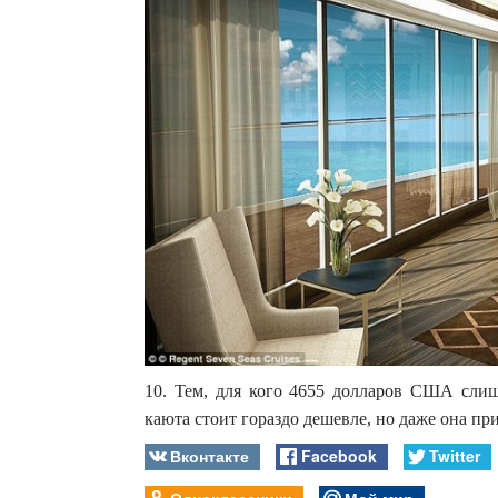
10. Тем, для кого 4655 долларов США слишк
каюта стоит гораздо дешевле, но даже она пр
Вконтакте
Facebook
Twitter
Одноклассники
Мой мир