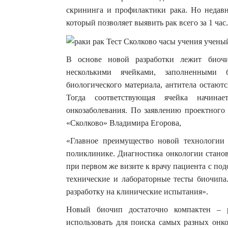
скрининга и профилактики рака.
Но недавн
который позволяет выявить рак всего за 1 час.
В основе новой разработки лежит биочи
несколькими ячейками, заполненными 
биологического материала, антитела остают
Тогда соответствующая ячейка начинае
онкозаболевания. По заявлению проектного
«Сколково» Владимира Егорова,
«Главное преимущество новой технологии
поликлинике. Диагностика онкологии стано
при первом же визите к врачу пациента с по
технические и лабораторные тесты биочипа
разработку на клинические испытания».
Новый биочип достаточно компактен – 
использовать для поиска самых разных онк