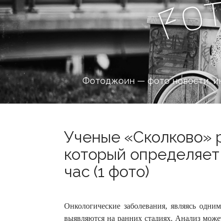
o
F
Фотоджоин — фото новости, и
Ученые «Сколково» 
который определяет 
час (1 фото)
Онкологические заболевания, являясь одни
выявляются на ранних стадиях. Анализ может