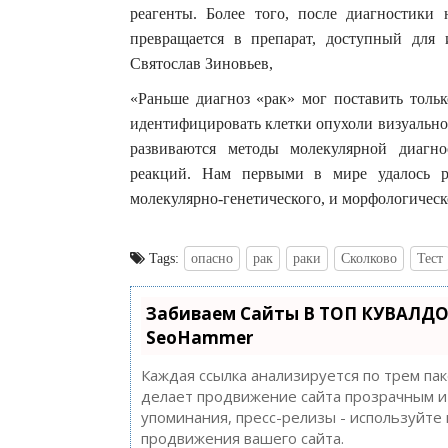
реагенты. Более того, после диагностики
превращается в препарат, доступный для 
Святослав Зиновьев,
«Раньше диагноз «рак» мог поставить толь
идентифицировать клетки опухоли визуально
развиваются методы молекулярной диагн
реакций. Нам первыми в мире удалось р
молекулярно-генетического, и морфологическ
Tags:
опасно
рак
раки
Сколково
Тест
Забиваем Сайты В ТОП КУВАЛДО
SeoHammer
Каждая ссылка анализируется по трем па
делает продвижение сайта прозрачным и 
упоминания, пресс-релизы - используйт
продвижения вашего сайта.