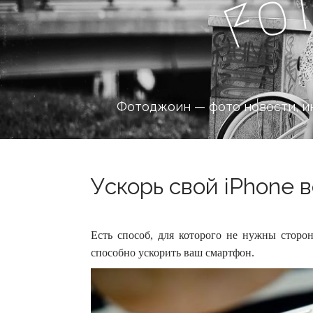
o
F
Фотоджоин — фото новости, и
Ускорь свой iPhone в
Есть способ, для которого не нужны сторо
способно ускорить ваш смартфон.