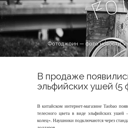
o
F
Фотоджоин — фото новости, и
В продаже появилис
эльфийских ушей (5 
В китайском интернет-магазине Taobao по
телесного цвета в виде эльфийских ушей 
колец».
Наушники подключаются через стандар
долларов.