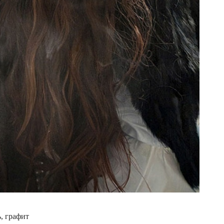
, графит