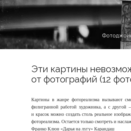
Фотоджоин
Эти картины невозмо
от фотографий (12 фот
Картины в жанре фотореализма вызывают сме
филигранной работой художника, а с другой 
и красок можно создать столь реальное изображ
фотореализма. Остается только смотреть и насла
Франко Клюн «Дарья на лугу» Карандаш