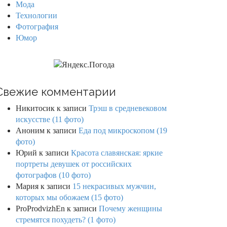
Мода
Технологии
Фотография
Юмор
Свежие комментарии
Никитосик
к записи
Трэш в средневековом
искусстве (11 фото)
Аноним
к записи
Еда под микроскопом (19
фото)
Юрий
к записи
Красота славянская: яркие
портреты девушек от российских
фотографов (10 фото)
Мария
к записи
15 некрасивых мужчин,
которых мы обожаем (15 фото)
ProProdvizhEn
к записи
Почему женщины
стремятся похудеть? (1 фото)