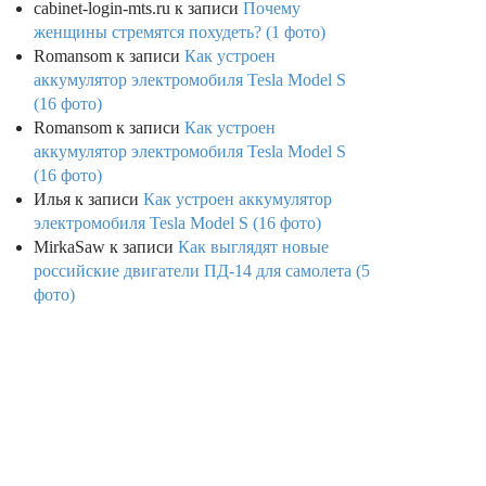
cabinet-login-mts.ru
к записи
Почему
женщины стремятся похудеть? (1 фото)
Romansom
к записи
Как устроен
аккумулятор электромобиля Tesla Model S
(16 фото)
Romansom
к записи
Как устроен
аккумулятор электромобиля Tesla Model S
(16 фото)
Илья
к записи
Как устроен аккумулятор
электромобиля Tesla Model S (16 фото)
MirkaSaw
к записи
Как выглядят новые
российские двигатели ПД-14 для самолета (5
фото)