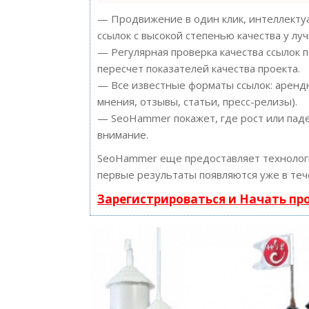
— Продвижение в один клик, интеллектуа
ссылок с высокой степенью качества у лу
— Регулярная проверка качества ссылок 
пересчет показателей качества проекта.
— Все известные форматы ссылок: арендн
мнения, отзывы, статьи, пресс-релизы).
— SeoHammer покажет, где рост или паде
внимание.
SeoHammer еще предоставляет техноло
первые результаты появляются уже в теч
Зарегистрироваться и Начать п