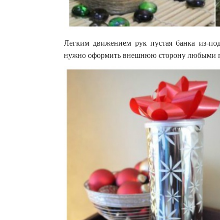
Легким движением рук пустая банка из-под
нужно оформить внешнюю сторону любыми по