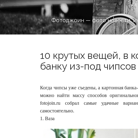
Фотоджоин — фото новости, и
10 крутых вещей, в 
банку из-под чипсов 
Когда чипсы уже съедены, а картонная банка-
можно найти массу способов оригинальног
fotojoin.ru собрал самые удачные вари
самостоятельно.
1. Ваза