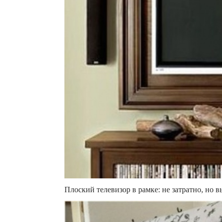
Плоский телевизор в рамке: не затратно, но 