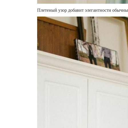
Плетеный узор добавит элегантности обычн