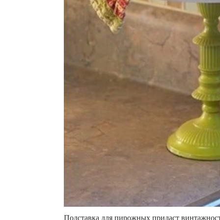
Подставка для пирожных придаст винтажност