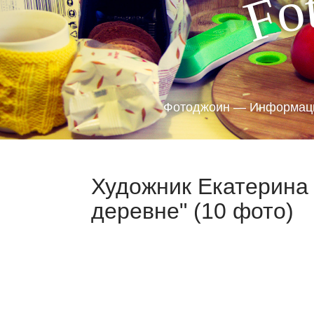
o
F
Фотоджоин — Информаци
Художник Екатерина 
деревне" (10 фото)