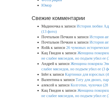
Юмор
Свежие комментарии
Мадиночка
к записи
История любви Адр
(13 фото)
Почтальон Печкин
к записи
История ав
Почтальон Печкин
к записи
История ав
Rolik
к записи
26 чумовых исторических
Кац Гвидон
к записи
Женщина покоряла 
не слабее мясоедов, но подъем убил ее (
Андрей
к записи
Женщина покоряла Эвев
слабее мясоедов, но подъем убил ее (3 ф
Infer
к записи
Картинки для взрослых (4
Валентина
к записи
Тату для двоих, па
алексей
к записи
Колготки, чулочки (28
Кац Гвидон
к записи
Женщина покоряла 
не слабее мясоедов, но подъем убил ее (