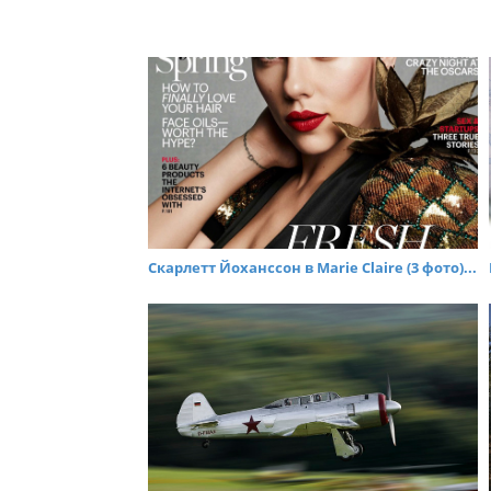
Скарлетт Йоханссон в Marie Claire (3 фото)...