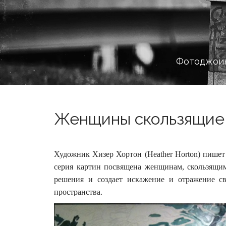
Фотоджоин
Женщины скользящие п
Художник Хизер Хортон (Heather Horton) пишет
серия картин посвящена женщинам, скользящи
решения и создает искажение и отражение св
пространства.