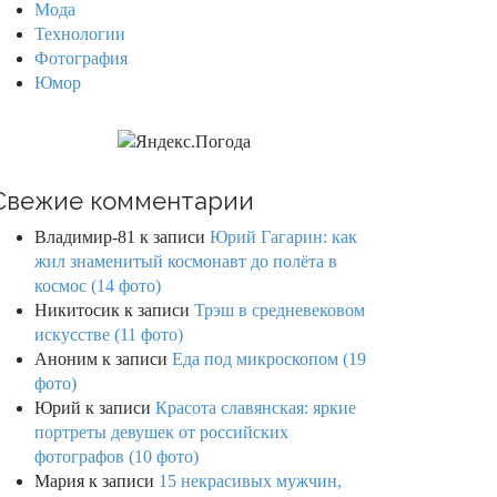
Мода
Технологии
Фотография
Юмор
Свежие комментарии
Владимир-81
к записи
Юрий Гагарин: как
жил знаменитый космонавт до полёта в
космос (14 фото)
Никитосик
к записи
Трэш в средневековом
искусстве (11 фото)
Аноним
к записи
Еда под микроскопом (19
фото)
Юрий
к записи
Красота славянская: яркие
портреты девушек от российских
фотографов (10 фото)
Мария
к записи
15 некрасивых мужчин,