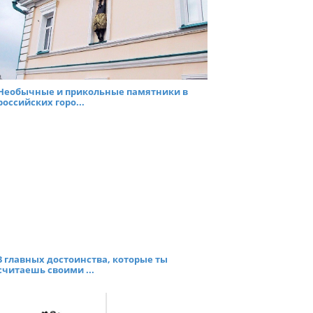
Необычные и прикольные памятники в
российских горо...
3 главных достоинства, которые ты
считаешь своими ...