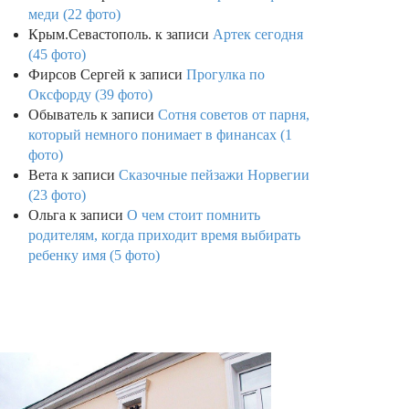
меди (22 фото)
Крым.Севастополь.
к записи
Артек сегодня
(45 фото)
Фирсов Сергей
к записи
Прогулка по
Оксфорду (39 фото)
Обыватель
к записи
Сотня советов от парня,
который немного понимает в финансах (1
фото)
Вета
к записи
Сказочные пейзажи Норвегии
(23 фото)
Ольга
к записи
О чем стоит помнить
родителям, когда приходит время выбирать
ребенку имя (5 фото)