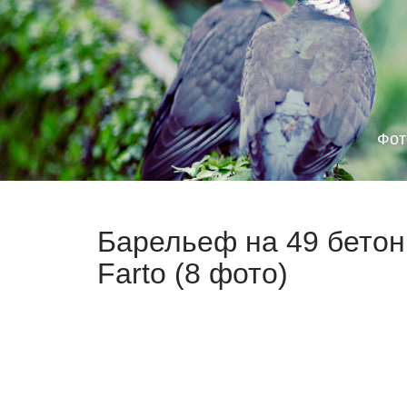
Фот
Барельеф на 49 бетон
Farto (8 фото)