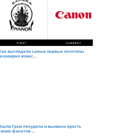
Как выглядели самые первые логотипы
всемирно извес...
Эшли Грэм похудела и вызвала ярость
своих фанатов ...