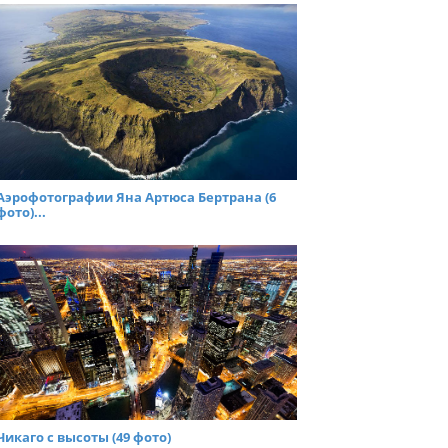
Аэрофотографии Яна Артюса Бертрана (6
фото)...
Чикаго с высоты (49 фото)