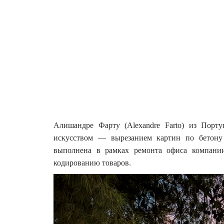
Алишандре Фарту (Alexandre Farto) из Порту
искусством — вырезанием картин по бетону
выполнена в рамках ремонта офиса компани
кодированию товаров.