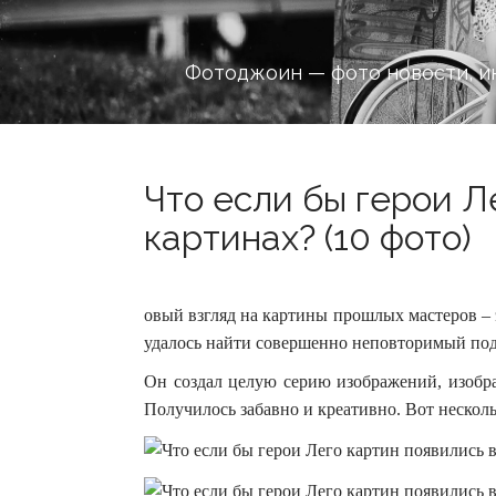
Фотоджоин — фото новости, и
Что если бы герои Л
картинах? (10 фото)
овый взгляд на картины прошлых мастеров –
удалось найти совершенно неповторимый под
Он создал целую серию изображений, изобра
Получилось забавно и креативно. Вот нескол