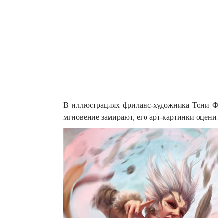
В иллюстрациях фриланс-художника Тони Фо
мгновение замирают, его арт-картинки оцени