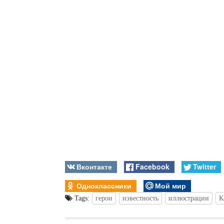
Вконтакте
Facebook
Twitter
Одноклассники
Мой мир
Tags:
герои
известность
иллюстрации
К