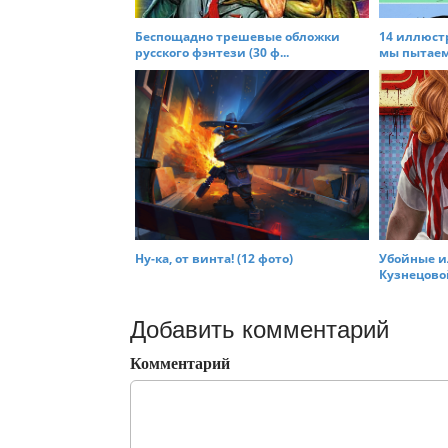
Беспощадно трешевые обложки
14 иллюстр
русского фэнтези (30 ф...
мы пытаемс
Ну-ка, от винта! (12 фото)
Убойные и
Кузнецовой 
Добавить комментарий
Комментарий