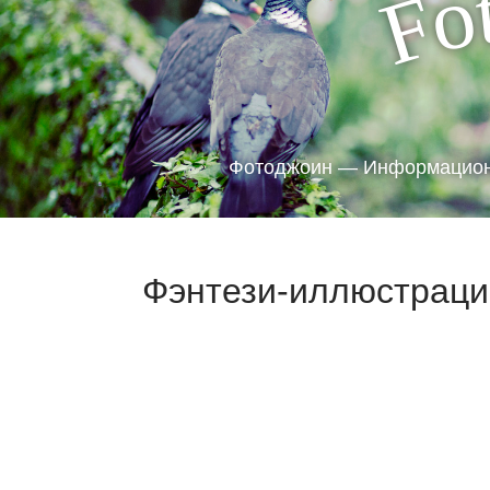
o
F
Фотоджоин — Информацион
Фэнтези-иллюстрации