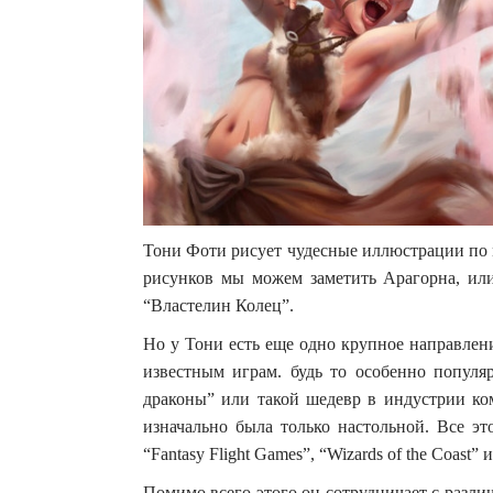
Тони Фоти рисует чудесные иллюстрации по 
рисунков мы можем заметить Арагорна, ил
“Властелин Колец”.
Но у Тони есть еще одно крупное направлен
известным играм. будь то особенно популя
драконы” или такой шедевр в индустрии ком
изначально была только настольной. Все э
“Fantasy Flight Games”, “Wizards of the Coast” 
Помимо всего этого он сотрудничает с разл