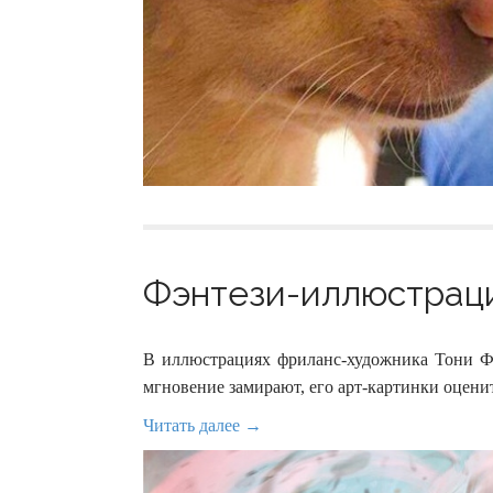
Фэнтези-иллюстрации
В иллюстрациях фриланс-художника Тони Фо
мгновение замирают, его арт-картинки оцени
Читать далее →