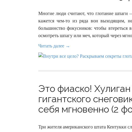
Многие люди считают, что глотание шпаги 
кажется чем-то из ряда вон выходящим, н
большинство фокусников: чтобы втереться в
осмотреть шпагу или меч, который через мгно
Читать далее →
Это фиаско! Хулиган
гигантского снегови
себя мгновенно (2 фо
Три жителя американского штата Кентукки сл