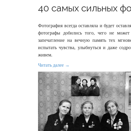
40 самых сильных фо
Фотография всегда оставляла и будет остав
фотографы добились того, чего не може
запечатление на вечную память тех мгнов
испытать чувства, улыбнуться и даже содро
живем.
Читать далее →