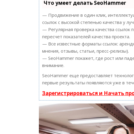
Что умеет делать SeoHammer
— Продвижение в один клик, интеллектуа
ссылок с высокой степенью качества у лу
— Регулярная проверка качества ссылок 
пересчет показателей качества проекта.
— Все известные форматы ссылок: арендн
мнения, отзывы, статьи, пресс-релизы).
— SeoHammer покажет, где рост или паде
внимание.
SeoHammer еще предоставляет техноло
первые результаты появляются уже в теч
Зарегистрироваться и Начать п