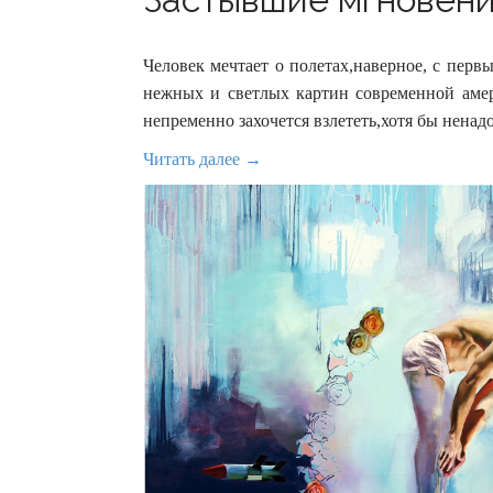
Человек мечтает о полетах,наверное, с перв
нежных и светлых картин современной амер
непременно захочется взлететь,хотя бы ненад
Читать далее →