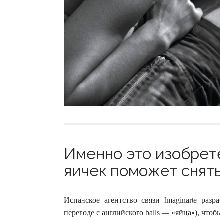
Именно это изобрет
яичек поможет снять
Испанское агентство связи Imaginarte разр
переводе с английского balls — «яйца»), чтоб