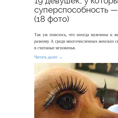
19 девушек, у котор
суперспособность — 
(18 фото)
Так уж повелось, что иногда мужчины и ж
разному. А среди многочисленных женских св
в считаные мгновенья.
Читать далее →