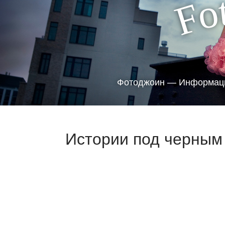
o
F
Фотоджоин — Информаци
Истории под черным 