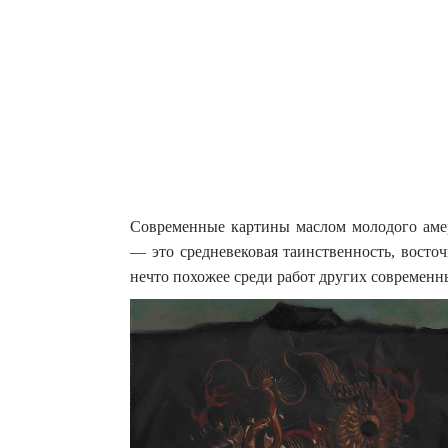
Современные картины маслом молодого амер
— это средневековая таинственность, восто
нечто похожее среди работ других современн