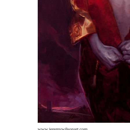
www.jeremywilsonart.com