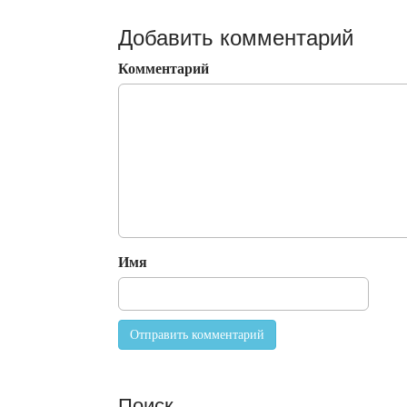
Добавить комментарий
Комментарий
Имя
Поиск