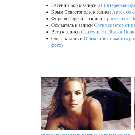
Евгений Бор
к записи
21 интересный фа
Крым.Севастополь.
к записи
Артек сего
Фирсов Сергей
к записи
Прогулка по О
Обыватель
к записи
Сотня советов от п
Вета
к записи
Сказочные пейзажи Норве
Ольга
к записи
О чем стоит помнить род
фото)