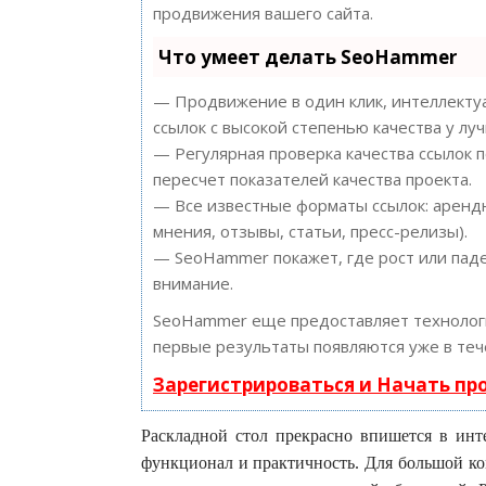
продвижения вашего сайта.
Что умеет делать SeoHammer
— Продвижение в один клик, интеллектуа
ссылок с высокой степенью качества у лу
— Регулярная проверка качества ссылок 
пересчет показателей качества проекта.
— Все известные форматы ссылок: арендн
мнения, отзывы, статьи, пресс-релизы).
— SeoHammer покажет, где рост или паде
внимание.
SeoHammer еще предоставляет техноло
первые результаты появляются уже в теч
Зарегистрироваться и Начать п
Раскладной стол прекрасно впишется в инт
функционал и практичность. Для большой к