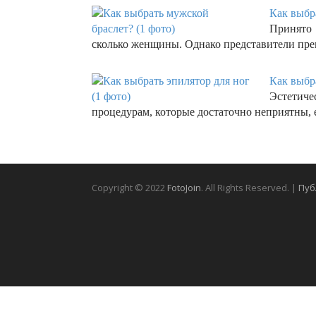
Как выбр
Принято
сколько женщины. Однако представители пр
Как выбра
Эстетиче
процедурам, которые достаточно неприятны, 
Copyright © 2022
FotoJoin
. All Rights Reserved. |
Пуб