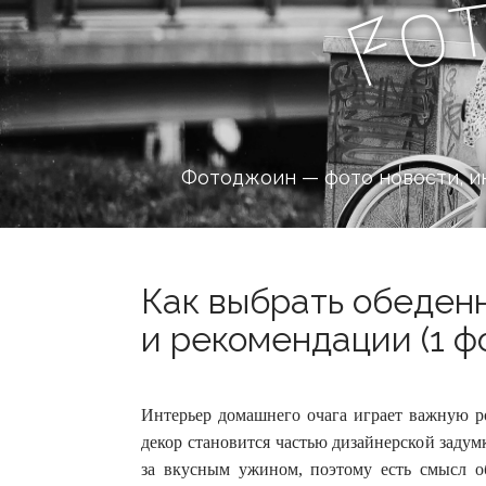
o
F
Фотоджоин — фото новости, и
Как выбрать обеденн
и рекомендации (1 ф
Интерьер домашнего очага играет важную ро
декор становится частью дизайнерской задумк
за вкусным ужином, поэтому есть смысл 