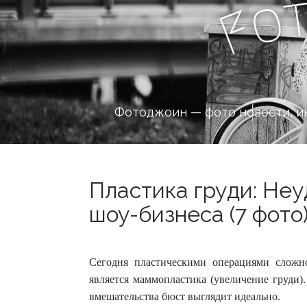
o
F
Фотоджоин — фото новости, и
Пластика груди: Не
шоу-бизнеса (7 фото
Сегодня пластическими операциями сложн
является маммопластика (увеличение груди).
вмешательства бюст выглядит идеально.