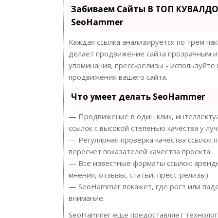
Забиваем Сайты В ТОП КУВАЛДО
SeoHammer
Каждая ссылка анализируется по трем па
делает продвижение сайта прозрачным и 
упоминания, пресс-релизы - используйт
продвижения вашего сайта.
Что умеет делать SeoHammer
— Продвижение в один клик, интеллектуа
ссылок с высокой степенью качества у лу
— Регулярная проверка качества ссылок 
пересчет показателей качества проекта.
— Все известные форматы ссылок: арендн
мнения, отзывы, статьи, пресс-релизы).
— SeoHammer покажет, где рост или паде
внимание.
SeoHammer еще предоставляет техноло