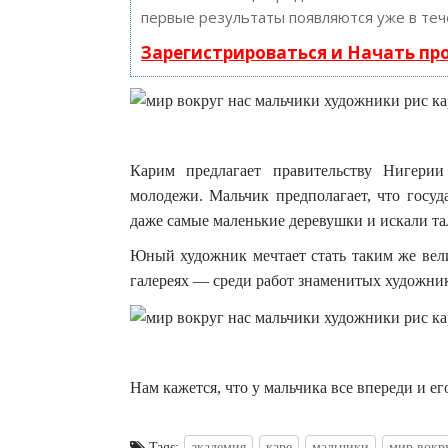
первые результаты появляются уже в теч
Зарегистрироваться и Начать п
Карим предлагает правительству Нигери
молодежи. Мальчик предполагает, что госуд
даже самые маленькие деревушки и искали та
Юный художник мечтает стать таким же вели
галереях — среди работ знаменитых художни
Нам кажется, что у мальчика все впереди и е
Tags:
академия
каре
мальчики
мир вокр