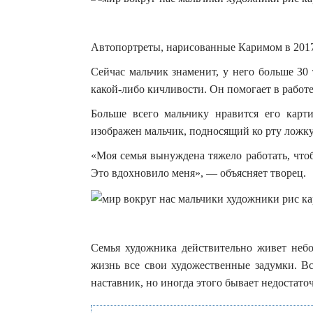
Автопортреты, нарисованные Каримом в 2017
Сейчас мальчик знаменит, у него больше 30
какой-либо кичливости. Он помогает в работе
Больше всего мальчику нравится его карт
изображен мальчик, подносящий ко рту ложку.
«Моя семья вынуждена тяжело работать, чтоб
Это вдохновило меня», — объясняет творец.
Семья художника действительно живет небог
жизнь все свои художественные задумки. В
наставник, но иногда этого бывает недостато