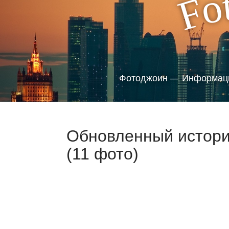
o
F
Фотоджоин — Информаци
Обновленный истори
(11 фото)