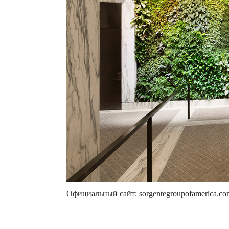
Официальный сайт: sorgentegroupofamerica.co