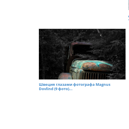
Швеция глазами фотографа Magnus
Dovlind (9 фото)...