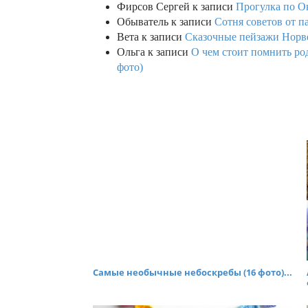
Фирсов Сергей
к записи
Прогулка по О
Обыватель
к записи
Сотня советов от п
Вета
к записи
Сказочные пейзажи Норве
Ольга
к записи
О чем стоит помнить род
фото)
Самые необычные небоскребы (16 фото)...