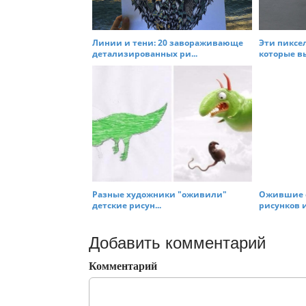
Линии и тени: 20 завораживающе
Эти пиксе
детализированных ри...
которые вы
Разные художники "оживили"
Ожившие с
детские рисун...
рисунков и
Добавить комментарий
Комментарий