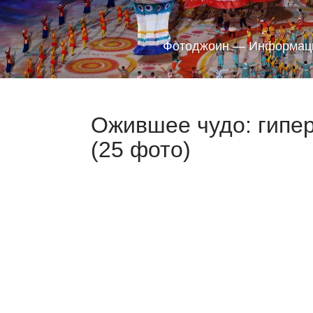
Фотоджоин — Информаци
Ожившее чудо: гипе
(25 фото)