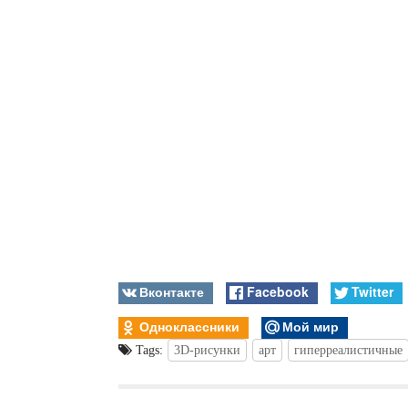
Вконтакте
Facebook
Twitter
Одноклассники
Мой мир
Tags:
3D-рисунки
арт
гиперреалистичные