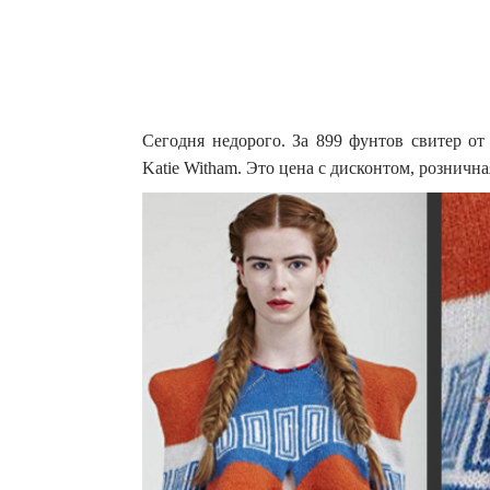
Сегодня недорого. За 899 фунтов свитер о
Katie Witham. Это цена с дисконтом, рознична