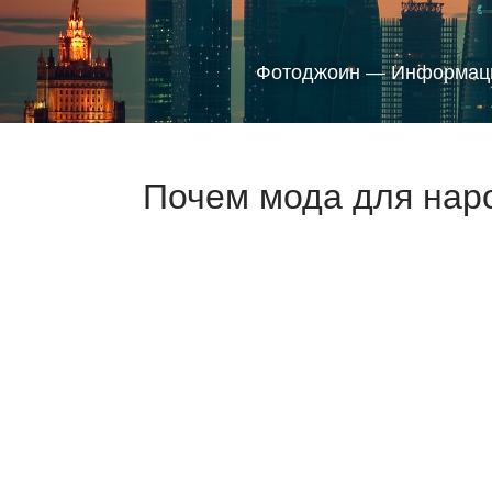
Фотоджоин — Информаци
Почем мода для наро