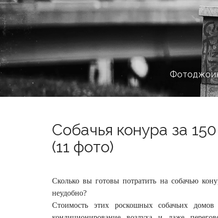
Фотоджоин
Собачья конура за 15
(11 фото)
Сколько вы готовы потратить на собачью кону
неудобно?
Стоимость этих роскошных собачьих домов 
кондиционирование воздуха и даже перегов