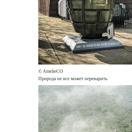
© AmelieCO
Природа не все может переварить