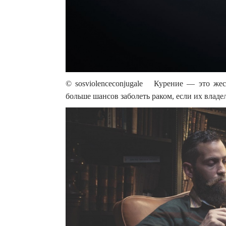
© sosviolenceconjugale Курение — это же
больше шансов заболеть раком, если их владе