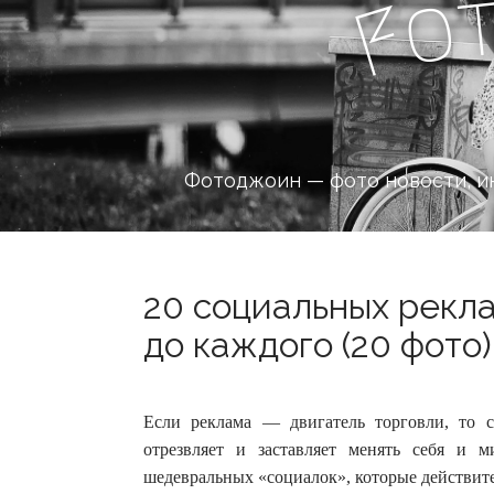
o
F
Фотоджоин — фото новости, и
20 социальных рекла
до каждого (20 фото)
Если реклама — двигатель торговли, то с
отрезвляет и заставляет менять себя и ми
шедевральных «социалок», которые действите