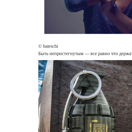
© bateschi
Быть непристегнутым — все равно что держат