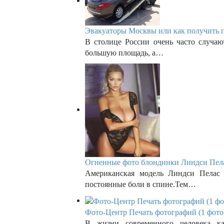
Эвакуаторы Москвы или как получить п
В столице России очень часто случаю
большую площадь, а…
Огненные фото блондинки Линдси Пела
Американская модель Линдси Пелас 
постоянные боли в спине.Тем…
Фото-Центр Печать фотографий (1 фото
В жизни современного человека ка