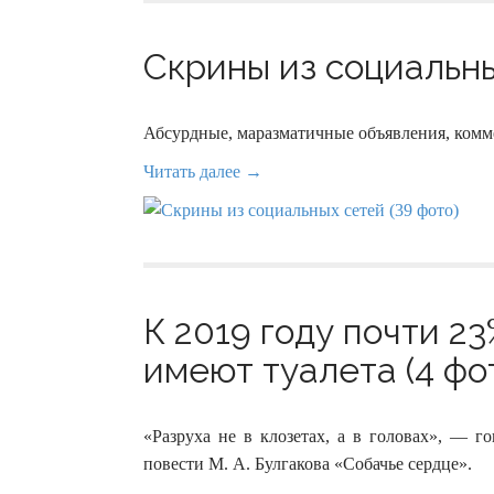
Скрины из социальны
Абсурдные, маразматичные объявления, комм
Читать далее →
К 2019 году почти 2
имеют туалета (4 фо
«Разруха не в клозетах, а в головах», —
повести М. А. Булгакова «Собачье сердце».