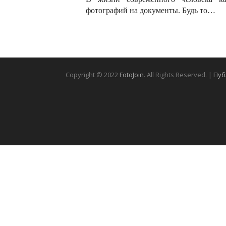
фотографий на документы. Будь то…
Copyright © 2022
FotoJoin
. All Rights Reserved. |
Пуб