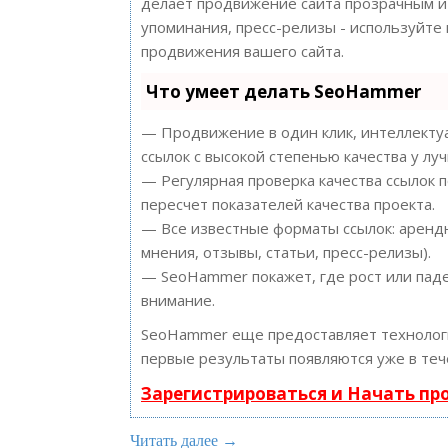
делает продвижение сайта прозрачным и 
упоминания, пресс-релизы - используйт
продвижения вашего сайта.
Что умеет делать SeoHammer
— Продвижение в один клик, интеллектуа
ссылок с высокой степенью качества у лу
— Регулярная проверка качества ссылок 
пересчет показателей качества проекта.
— Все известные форматы ссылок: арендн
мнения, отзывы, статьи, пресс-релизы).
— SeoHammer покажет, где рост или паде
внимание.
SeoHammer еще предоставляет техноло
первые результаты появляются уже в теч
Зарегистрироваться и Начать п
Читать далее →