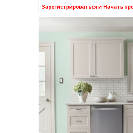
Зарегистрироваться и Начать п