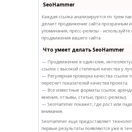
SeoHammer
Каждая ссылка анализируется по трем па
делает продвижение сайта прозрачным и 
упоминания, пресс-релизы - используйт
продвижения вашего сайта.
Что умеет делать SeoHammer
— Продвижение в один клик, интеллектуа
ссылок с высокой степенью качества у лу
— Регулярная проверка качества ссылок 
пересчет показателей качества проекта.
— Все известные форматы ссылок: арендн
мнения, отзывы, статьи, пресс-релизы).
— SeoHammer покажет, где рост или паде
внимание.
SeoHammer еще предоставляет техноло
первые результаты появляются уже в теч