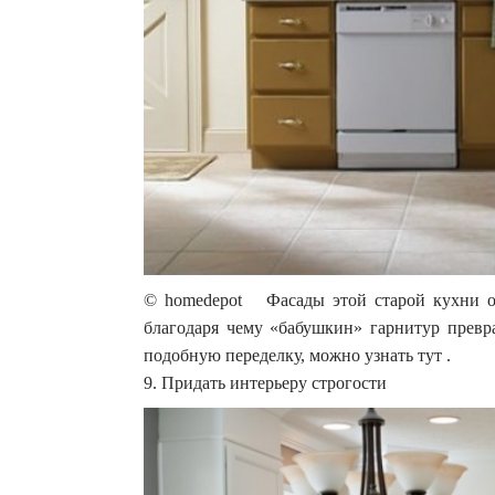
© homedepot Фасады этой старой кухни от
благодаря чему «бабушкин» гарнитур превр
подобную переделку, можно узнать тут .
9. Придать интерьеру строгости