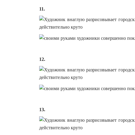
11.
12.
13.