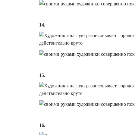
14.
15.
16.