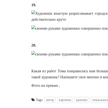
19.
20.
Какая из работ Тома понравилась вам больш
такой художник? Напишите свое мнение в ко
Фото на превью ,
Tags:
автор
картины
красиво
показалос