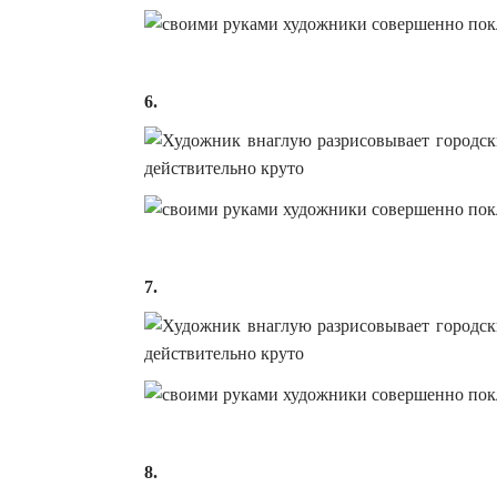
6.
7.
8.