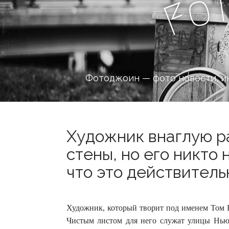
o
F
Фотоджоин — фото новости, и
Художник внаглую р
стены, но его никто
что это действительн
Художник, который творит под именем Том Бо
Чистым листом для него служат улицы Нью-