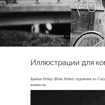
o
F
Фотоджоин — фото новости, и
Иллюстрации для ком
Брайан Ребер (Brian Reber) художник из Со
комиксов.