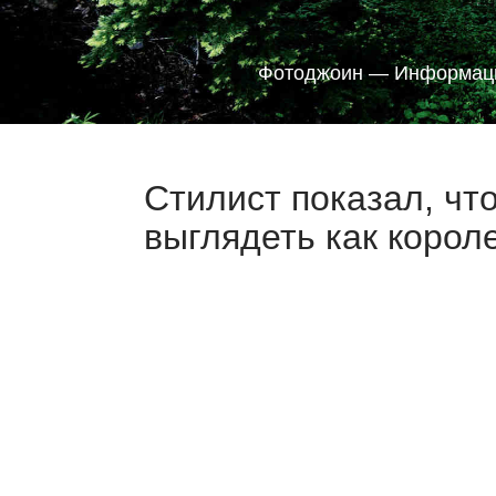
Фотоджоин — Информаци
Стилист показал, ч
выглядеть как корол