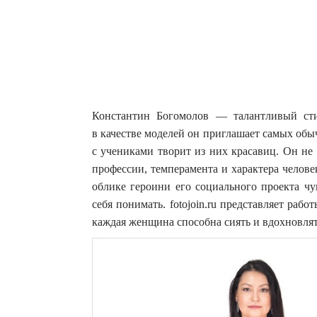
Константин Богомолов — талантливый ст
в качестве моделей он приглашает самых об
с учениками творит из них красавиц.
Он не 
профессии, темперамента и характера челове
облике героини его социального проекта чу
себя понимать. fotojoin.ru представляет раб
каждая женщина способна сиять и вдохновлят