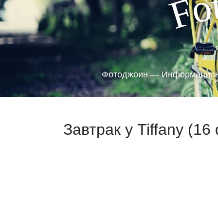
o
F
Фотоджоин — Информацион
Завтрак у Tiffany (16