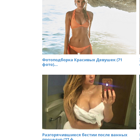
Фотоподборка Красивых Девушек (71
фото)...
Разгорячившиеся бестии после ванных
процедур (27 ф...