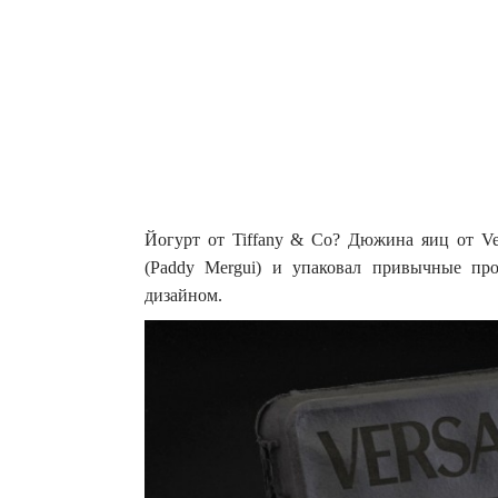
Йогурт от Tiffany & Co? Дюжина яиц от V
(Paddy Mergui) и упаковал привычные про
дизайном.