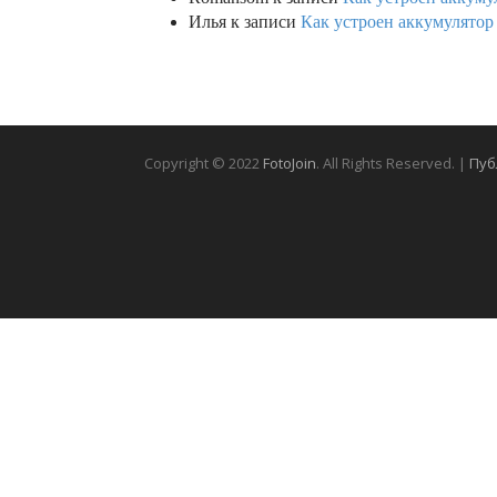
Илья
к записи
Как устроен аккумулятор 
Copyright © 2022
FotoJoin
. All Rights Reserved. |
Пуб