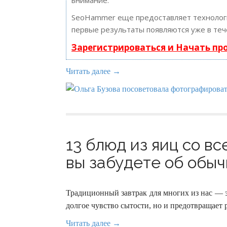
внимание.
SeoHammer еще предоставляет техноло
первые результаты появляются уже в теч
Зарегистрироваться и Начать п
Читать далее →
13 блюд из яиц со вс
вы забудете об обычн
Традиционный завтрак для многих из нас — э
долгое чувство сытости, но и предотвращает 
Читать далее →