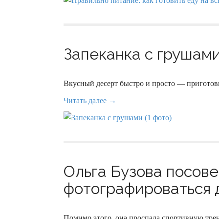
Запеканка с грушами 
Вкусный десерт быстро и просто — приготовь
Читать далее →
Ольга Бузова посов
фотографироваться д
Помимо этого, она проспала спортивную тре