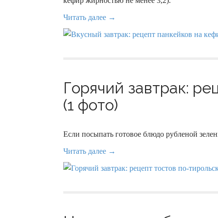
кефир жирностью не менее 3,2).
Читать далее →
Горячий завтрак: ре
(1 фото)
Если посыпать готовое блюдо рубленой зелень
Читать далее →