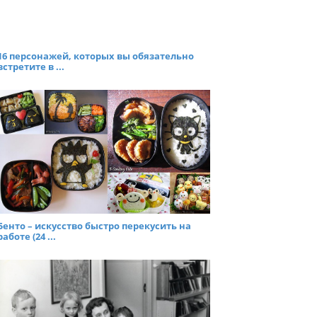
16 персонажей, которых вы обязательно
встретите в ...
Бенто – искусство быстро перекусить на
работе (24 ...