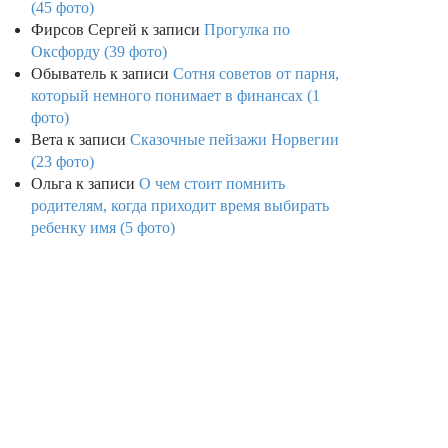
(45 фото)
Фирсов Сергей
к записи
Прогулка по
Оксфорду (39 фото)
Обыватель
к записи
Сотня советов от парня,
который немного понимает в финансах (1
фото)
Вета
к записи
Сказочные пейзажи Норвегии
(23 фото)
Ольга
к записи
О чем стоит помнить
родителям, когда приходит время выбирать
ребенку имя (5 фото)