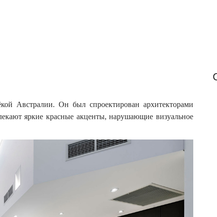
r
:
ёкой Австралии. Он был спроектирован архитекторами
лекают яркие красные акценты, нарушающие визуальное