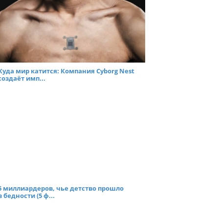
Куда мир катится: Компания Cyborg Nest
создаёт имп...
5 миллиардеров, чье детство прошло
в бедности (5 ф...