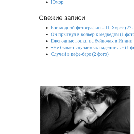
Юмор
Свежие записи
Бог модной фотографии – П. Хорст (27 
Он прыгнул в вольер к медведям (1 фот
Ежегодные гонки на буйволах в Индии 
«Не бывает случайных падений…» (1 ф
Случай в кафе-баре (2 фото)