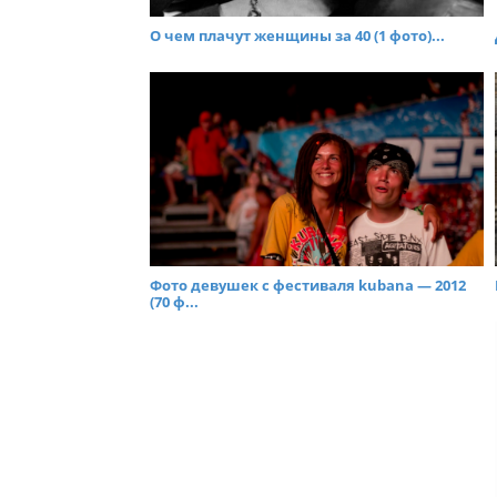
О чем плачут женщины за 40 (1 фото)...
Фото девушек с фестиваля kubana — 2012
(70 ф...