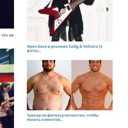
 это не
Фрея Беха в рекламе Zadig & Voltaire (4
фото)...
Тренер по фитнесу потолстел, чтобы
понять клиентов...