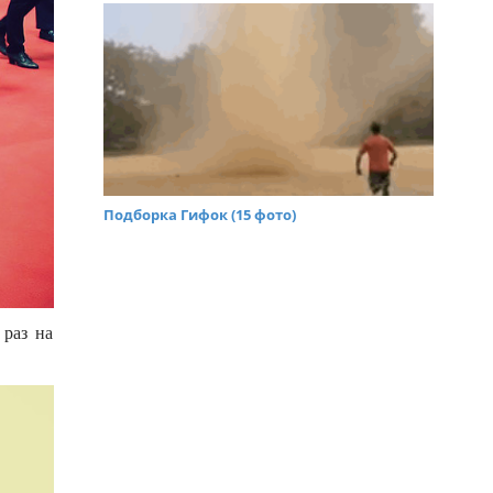
Подборка Гифок (15 фото)
 раз на