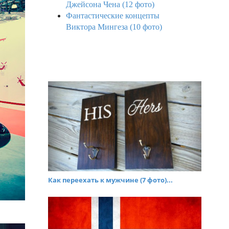
Джейсона Чена (12 фото)
Фантастические концепты
Виктора Мингеза (10 фото)
Как переехать к мужчине (7 фото)...