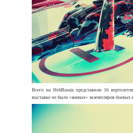
Всего на HeliRussia представили 16 вертолет
выставке не было «живых» экземпляров боевых 