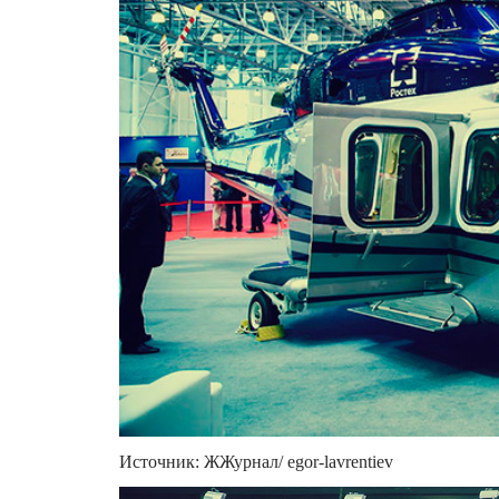
Источник: ЖЖурнал/ egor-lavrentiev