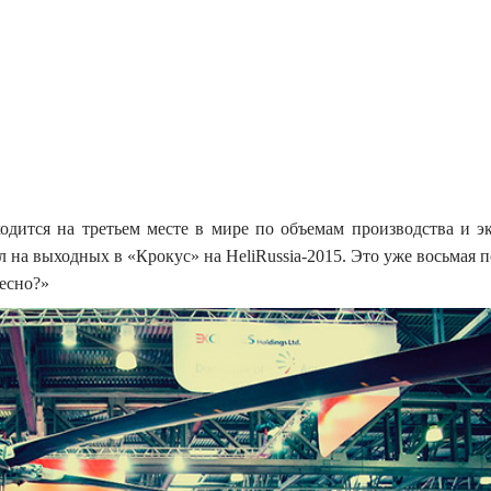
ходится на третьем месте в мире по объемам производства и э
ил на выходных в «Крокус» на HeliRussia-2015.
Это уже восьмая п
есно?»