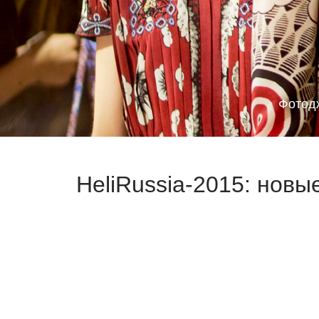
Фотод
HeliRussia-2015: новы