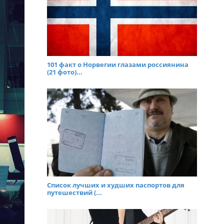
101 факт о Норвегии глазами россиянина
(21 фото)...
Список лучших и худших паспортов для
путешествий (...