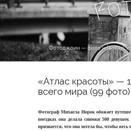
o
F
Фотоджоин — фото новости, и
«Атлас красоты» — 
всего мира (99 фото)
Фотограф Михаела Норок обожает путешест
поездках она делала снимки 500 девушек
признается, что она хотела бы, чтобы весь