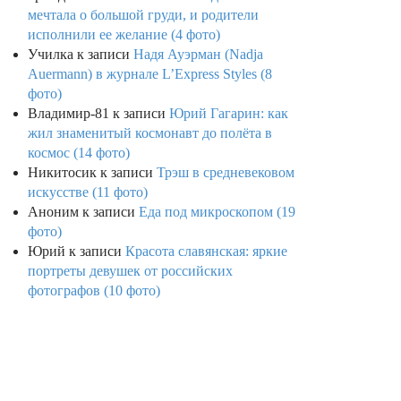
мечтала о большой груди, и родители
исполнили ее желание (4 фото)
Училка
к записи
Надя Ауэрман (Nadja
Auermann) в журнале L’Express Styles (8
фото)
Владимир-81
к записи
Юрий Гагарин: как
жил знаменитый космонавт до полёта в
космос (14 фото)
Никитосик
к записи
Трэш в средневековом
искусстве (11 фото)
Аноним
к записи
Еда под микроскопом (19
фото)
Юрий
к записи
Красота славянская: яркие
портреты девушек от российских
фотографов (10 фото)