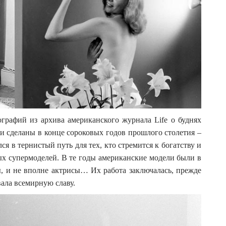
рафий из архива американского журнала Life о буднях
и сделаны в конце сороковых годов прошлого столетия –
ся в тернистый путь для тех, кто стремится к богатству и
ных супермоделей. В те годы американские модели были в
, и не вполне актрисы… Их работа заключалась, прежде
вала всемирную славу.