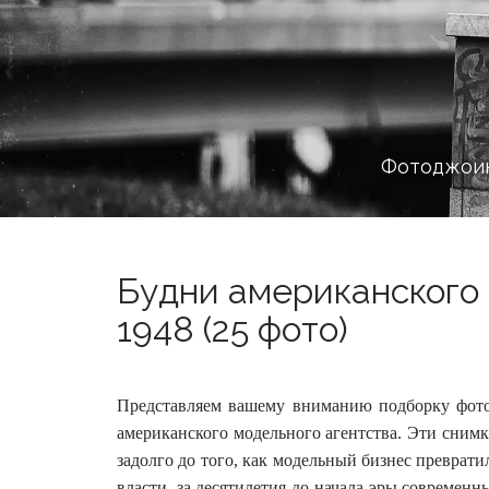
Фотоджоин
Будни американского 
1948 (25 фото)
Представляем вашему вниманию подборку фотог
американского модельного агентства. Эти снимк
задолго до того, как модельный бизнес превратил
власти, за десятилетия до начала эры современ