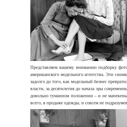
Представляем вашему вниманию подборку фотог
американского модельного агентства. Эти снимк
задолго до того, как модельный бизнес превратил
власти, за десятилетия до начала эры современ
довольно туманном положении – и не манекены
всего, в продаже одежды, и совсем не подразуме